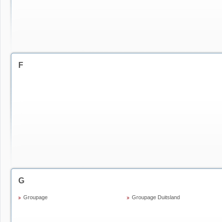
F
G
Groupage
Groupage Duitsland