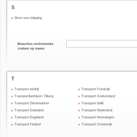
S
Short sea shipping
Branches rechtstreeks
zoeken op naam:
T
Transport bedrijf
Transport Frankrijk
Transportbedrijven Tilburg
Transport Griekenland
Transport Denemarken
Transport Italië
Transport Duitsland
Transport Nederland
Transport Engeland
Transport Noorwegen
Transport Finland
Transport Oostenrijk