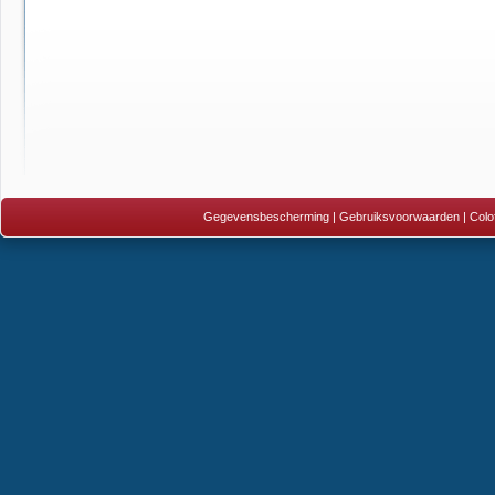
Gegevensbescherming
|
Gebruiksvoorwaarden
|
Colo