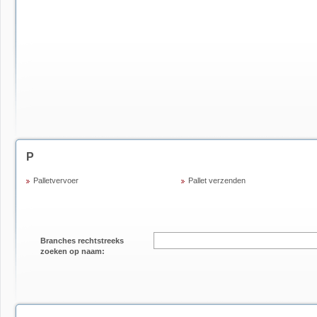
P
Palletvervoer
Pallet verzenden
Branches rechtstreeks
zoeken op naam: