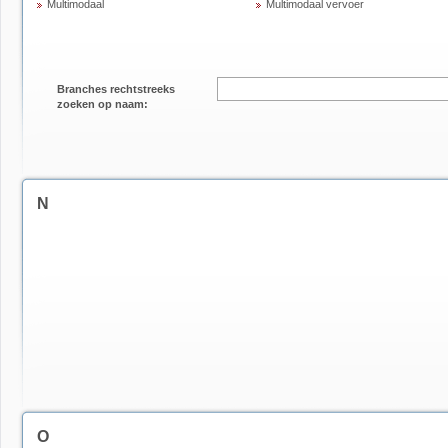
Multimodaal
Multimodaal vervoer
Branches rechtstreeks
zoeken op naam:
N
O