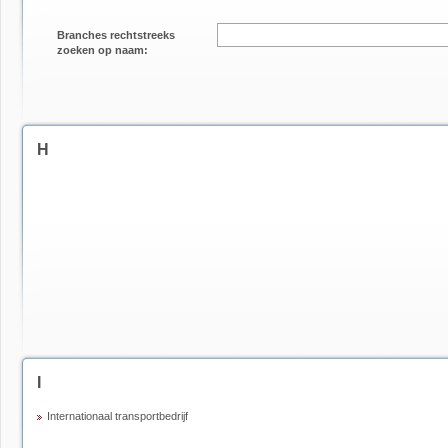
Branches rechtstreeks
zoeken op naam:
H
I
Internationaal transportbedrijf