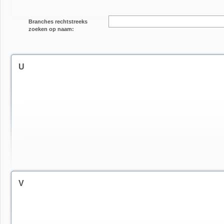
Branches rechtstreeks
zoeken op naam:
U
V