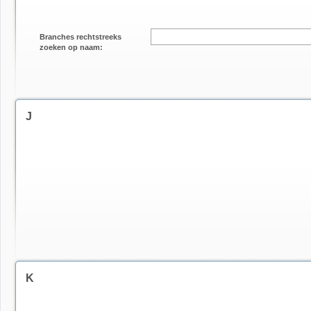
Branches rechtstreeks
zoeken op naam:
J
K