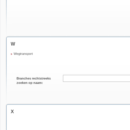
W
Wegtransport
Branches rechtstreeks
zoeken op naam:
X